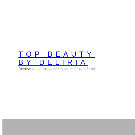
Skip
to
content
TOP BEAUTY
BY DELIRIA
Reviews de los tratamientos de belleza más top