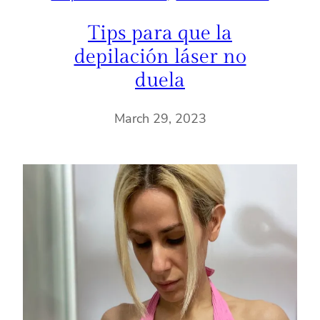
Tips para que la
depilación láser no
duela
March 29, 2023