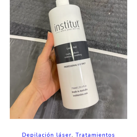
Depilación láser
, 
Tratamientos