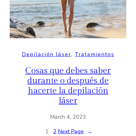
Depilación láser
, 
Tratamientos
Cosas que debes saber
durante o después de
hacerte la depilación
láser
March 4, 2023
1
2
Next Page
→