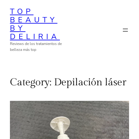
Skip
TOP
to
BEAUTY
content
BY
DELIRIA
Reviews de los tratamientos de
belleza más top
Category:
Depilación láser