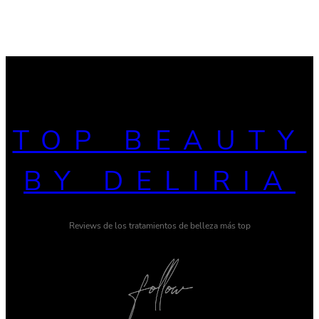
TOP BEAUTY
BY DELIRIA
Reviews de los tratamientos de belleza más top