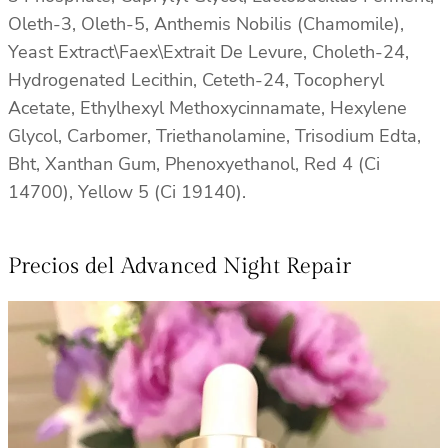
Oleth-3, Oleth-5, Anthemis Nobilis (Chamomile),
Yeast Extract\Faex\Extrait De Levure, Choleth-24,
Hydrogenated Lecithin, Ceteth-24, Tocopheryl
Acetate, Ethylhexyl Methoxycinnamate, Hexylene
Glycol, Carbomer, Triethanolamine, Trisodium Edta,
Bht, Xanthan Gum, Phenoxyethanol, Red 4 (Ci
14700), Yellow 5 (Ci 19140).
Precios del Advanced Night Repair