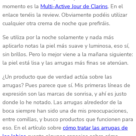
momento es la
Multi-Active Jour de Clarins
. En el
enlace tenéis la review. Obviamente podéis utilizar
cualquier otra crema de noche que prefiráis.
Se utiliza por la noche solamente y nada más
aplicarlo notas la piel más suave y luminosa, eso sí,
sin brillos. Pero lo mejor viene a la mañana siguiente:
la piel está lisa y las arrugas más finas se atenúan.
¿Un producto que de verdad actúa sobre las
arrugas? Pues parece que sí. Mis primeras líneas de
expresión son las marcas de sonrisa, y ahí es justo
donde lo he notado. Las arrugas alrededor de la
boca siempre han sido una de mis preocupaciones,
entre comillas, y busco productos que funcionen para
eso. En el artículo sobre
cómo tratar las arrugas de