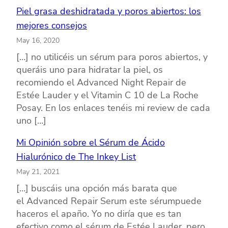
Piel grasa deshidratada y poros abiertos: los
mejores consejos
May 16, 2020
[…] no utilicéis un sérum para poros abiertos, y
queráis uno para hidratar la piel, os
recomiendo el Advanced Night Repair de
Estée Lauder y el Vitamin C 10 de La Roche
Posay. En los enlaces tenéis mi review de cada
uno […]
Mi Opinión sobre el Sérum de Ácido
Hialurónico de The Inkey List
May 21, 2021
[…] buscáis una opción más barata que
el Advanced Repair Serum este sérumpuede
haceros el apaño. Yo no diría que es tan
efectivo como el sérum de Estée Lauder, pero