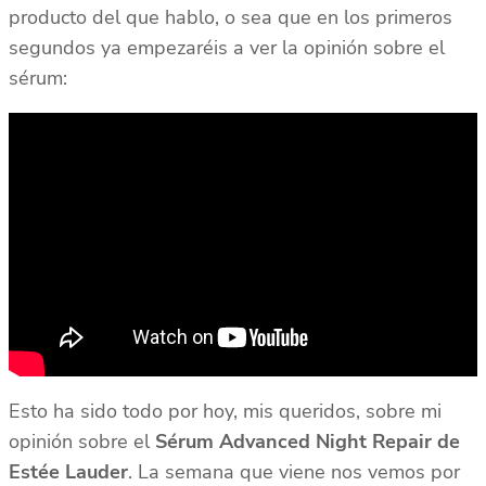
producto del que hablo, o sea que en los primeros
segundos ya empezaréis a ver la opinión sobre el
sérum:
Esto ha sido todo por hoy, mis queridos, sobre mi
opinión sobre el
Sérum Advanced Night Repair de
Estée Lauder
. La semana que viene nos vemos por