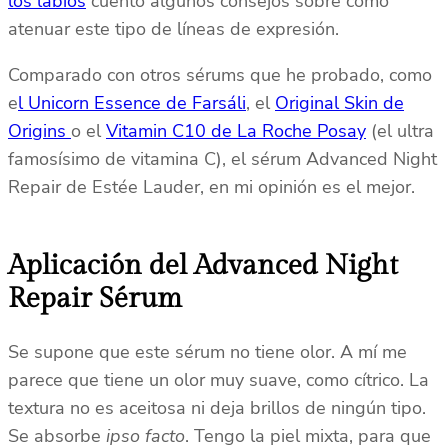
los labios
cuento algunos consejos sobre cómo
atenuar este tipo de líneas de expresión.
Comparado con otros sérums que he probado, como
e
l Unicorn Essence de Farsáli
, el
Original Skin de
Origins
o el
Vitamin C10 de La Roche Posay
(el ultra
famosísimo de vitamina C), el sérum Advanced Night
Repair de Estée Lauder, en mi opinión es el mejor.
Aplicación del Advanced Night
Repair Sérum
Se supone que este sérum no tiene olor. A mí me
parece que tiene un olor muy suave, como cítrico. La
textura no es aceitosa ni deja brillos de ningún tipo.
Se absorbe
ipso facto
. Tengo la piel mixta, para que