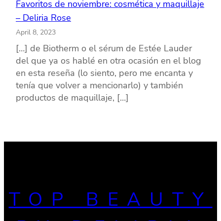
Favoritos de noviembre: cosmética y maquillaje
– Deliria Rose
April 8, 2023
[…] de Biotherm o el sérum de Estée Lauder
del que ya os hablé en otra ocasión en el blog
en esta reseña (lo siento, pero me encanta y
tenía que volver a mencionarlo) y también
productos de maquillaje, […]
TOP BEAUTY