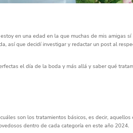
o estoy en una edad en la que muchas de mis amigas sí
a, así que decidí investigar y redactar un post al respe
perfectas el día de la boda y más allá y saber qué trat
cuáles son los tratamientos básicos, es decir, aquellos
novedosos dentro de cada categoría en este año 2024.