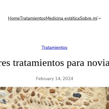
Home
Tratamientos
Medicina estética
Sobre mí
Tratamientos
es tratamientos para novi
February 14, 2024