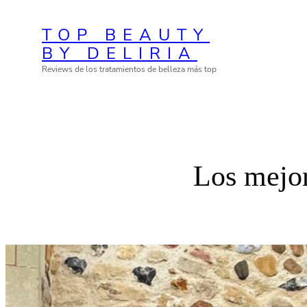
Skip
TOP BEAUTY
to
BY DELIRIA
content
Reviews de los tratamientos de belleza más top
Los mejor