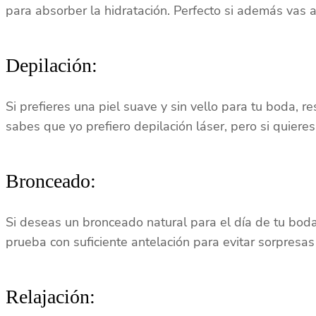
para absorber la hidratación. Perfecto si además vas 
Depilación:
Si prefieres una piel suave y sin vello para tu boda, r
sabes que yo prefiero depilación láser, pero si quiere
Bronceado:
Si deseas un bronceado natural para el día de tu bod
prueba con suficiente antelación para evitar sorpresa
Relajación: