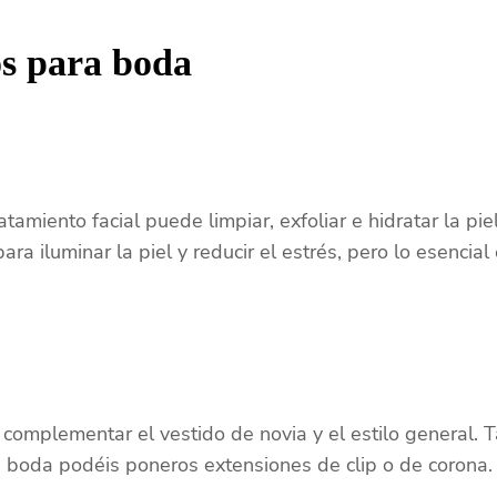
os para boda
amiento facial puede limpiar, exfoliar e hidratar la pi
ra iluminar la piel y reducir el estrés, pero lo esencial
omplementar el vestido de novia y el estilo general. 
e la boda podéis poneros extensiones de clip o de corona.