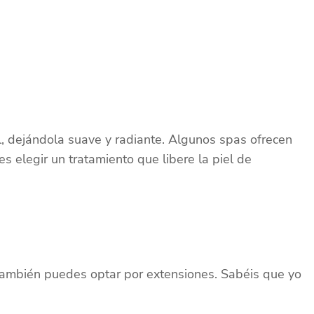
el, dejándola suave y radiante. Algunos spas ofrecen
 es elegir un tratamiento que libere la piel de
También puedes optar por extensiones. Sabéis que yo