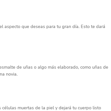
l aspecto que deseas para tu gran día. Esto te dará
o esmalte de uñas o algo más elaborado, como uñas de
una novia.
 células muertas de la piel y dejará tu cuerpo listo