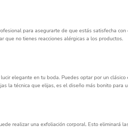
:
fesional para asegurarte de que estás satisfecha con e
ar que no tienes reacciones alérgicas a los productos.
lucir elegante en tu boda. Puedes optar por un clásic
ijas la técnica que elijas, es el diseño más bonito para 
ede realizar una exfoliación corporal. Esto eliminará las