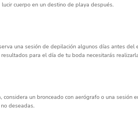
a lucir cuerpo en un destino de playa después.
eserva una sesión de depilación algunos días antes del e
s resultados para el día de tu boda necesitarás realizar
a, considera un bronceado con aerógrafo o una sesión 
s no deseadas.