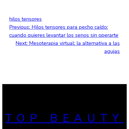
hilos tensores
Previous:
Hilos tensores para pecho caído:
cuando quieres levantar los senos sin operarte
Next:
Mesoterapia virtual: la alternativa a las
agujas
TOP BEAUTY