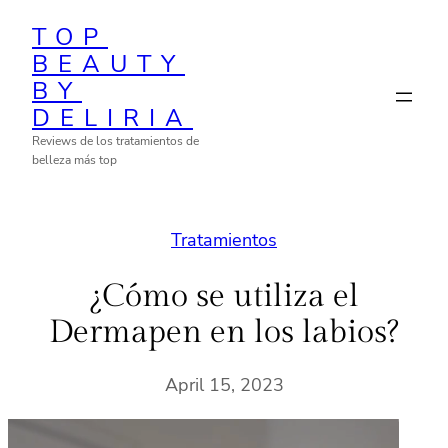
Skip
TOP
to
BEAUTY
content
BY
DELIRIA
Reviews de los tratamientos de
belleza más top
Tratamientos
¿Cómo se utiliza el
Dermapen en los labios?
April 15, 2023