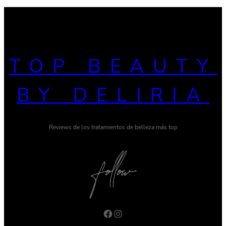
TOP BEAUTY
BY DELIRIA
Reviews de los tratamientos de belleza más top
Facebook
Instagram