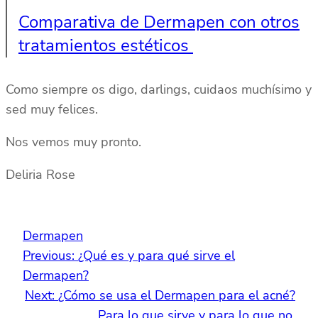
Comparativa de Dermapen con otros
tratamientos estéticos
Como siempre os digo, darlings, cuidaos muchísimo y
sed muy felices.
Nos vemos muy pronto.
Deliria Rose
Dermapen
Previous:
¿Qué es y para qué sirve el
Dermapen?
Next:
¿Cómo se usa el Dermapen para el acné?
Para lo que sirve y para lo que no.