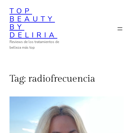
Skip
TOP
to
BEAUTY
content
BY
DELIRIA
Reviews de los tratamientos de
belleza más top
Tag:
radiofrecuencia