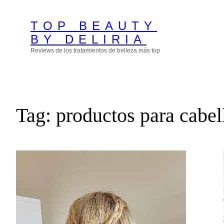
Skip
TOP BEAUTY
to
BY DELIRIA
content
Reviews de los tratamientos de belleza más top
Tag:
productos para cabel