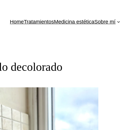
Home
Tratamientos
Medicina estética
Sobre mí
lo decolorado